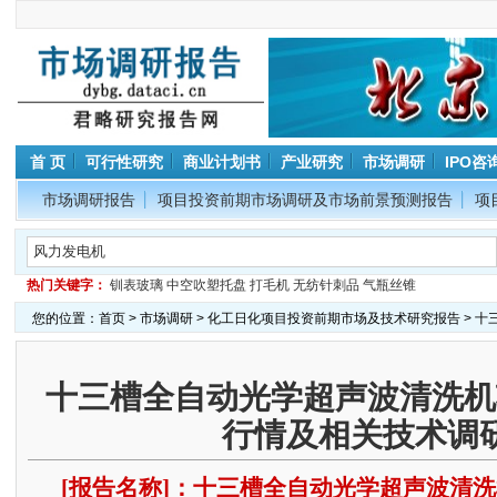
首 页
可行性研究
商业计划书
产业研究
市场调研
IPO咨
市场调研报告
项目投资前期市场调研及市场前景预测报告
项
热门关键字：
钏表玻璃
中空吹塑托盘
打毛机
无纺针刺品
气瓶丝锥
您的位置：
首页
>
市场调研
>
化工日化项目投资前期市场及技术研究报告
> 
十三槽全自动光学超声波清洗机
行情及相关技术调
[报告名称]：十三槽全自动光学超声波清