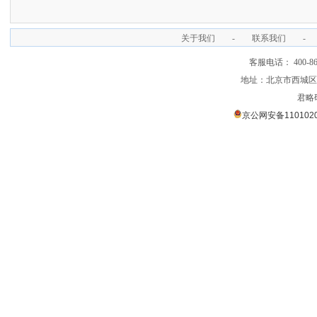
关于我们
-
联系我们
-
客服电话： 400-866
地址：北京市西城区裕
君略
京公网安备1101020