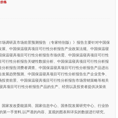
定价格
市场调研及市场前景预测报告 （专家特别版）》报告主要针对中国保
发展、中国保温寝具项目可行性分析报告产业政策法规、中国保温寝
国保温寝具项目可行性分析报告市场供需、中国保温寝具项目可行性
目可行性分析报告关键性数据分析、中国保温寝具项目可行性分析报
性分析报告消费者调查、中国保温寝具项目可行性分析报告产品进出
告发展趋势预测、中国保温寝具项目可行性分析报告生产企业竞争、
场投资前景、中国保温寝具项目可行性分析报告市场营销策略等相关
温寝具项目可行性分析报告产品的生产、经营以及投资者提供决策依
国家发改委能源局、国家信息中心、国务院发展研究中心、行业协
的第一手资料,以严谨的内容、直观的图表和详实的数据进行研究。