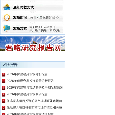
相关报告
1
2026年保温寝具市场分析报告
2
2026年保温寝具投资前景分析报告
3
2026年保温寝具市场调研及中期发展预测
报告
4
2026年保温寝具市场调研报告
5
保温寝具项目投资前期市场调研及市场前
景预测报告
6
保温寝具项目投资前期市场行情及相关技
术调研报告
7
2026年保温寝具市场需求调研报告