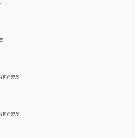
计
查
扩产规划
扩产规划