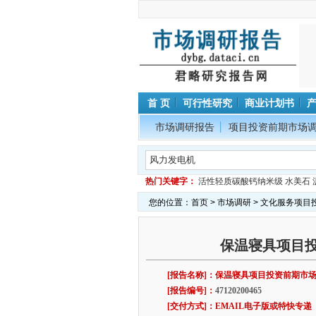
首 页
可行性研究
商业计划书
市场调研报告
项目投资前期市场
热门关键字：
活性轻质碳酸钙纳米级
水美石
您的位置：
首页
>
市场调研
>
文化服务项目
保温寝具项目
[报告名称]：保温寝具项目投资前期市
[报告编号]：
47120200465
[交付方式]：EMAIL电子版或特快专递