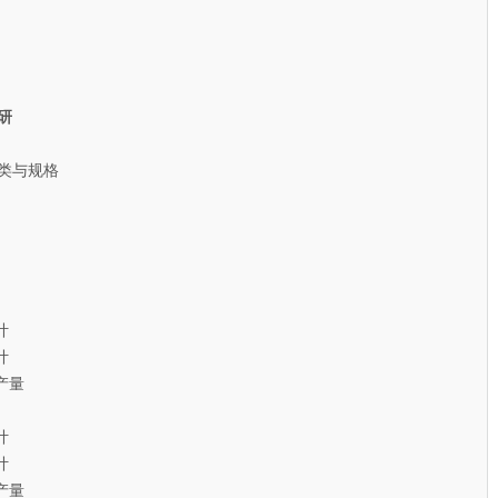
研
类与规格
计
计
产量
计
计
产量