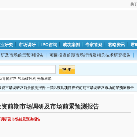
关
产业研究
市场调研
IPO咨询
成功案例
专家答疑
君略资讯
君
调研及市场前景预测报告
项目投资前期市场行情及相关技术研究报告
沥青搅拌料
气动破碎机
光敏树脂
投资市场调研及前景预测报告
> 保温寝具项目投资前期市场调研及市场前景预测报告
投资前期市场调研及市场前景预测报告
场调研及市场前景预测报告