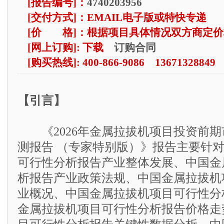
[报告编号]：
4740203956
[交付方式]：EMAIL电子版或特快专递
[价 格]：根据项目具体情况双方商定价
订购合同
[网上订购]: 下载
[购买热线]: 400-866-9086 13671328849
【引言】
《2026年金属拉拔机项目投资前期
测报告 （专家特别版）》报告主要针
可行性分析报告产业整体发展、中国金
析报告产业政策法规、中国金属拉拔机
业概况、中国金属拉拔机项目可行性分
金属拉拔机项目可行性分析报告价格走