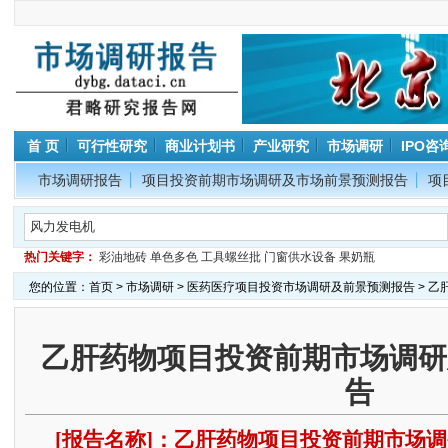
首 页
可行性研究
商业计划书
产业研究
市场调研
IPO咨
市场调研报告
项目投资前期市场调研及市场前景预测报告
项
热门关键字：
彩油地砖
单色多色
工具螺丝批
门窗供水设备
果奶瓶
您的位置：
首页
>
市场调研
>
医药医疗项目投资市场调研及前景预测报告
> 
乙肝药物项目投资前期市场调研
告
[报告名称]：乙肝药物项目投资前期市场