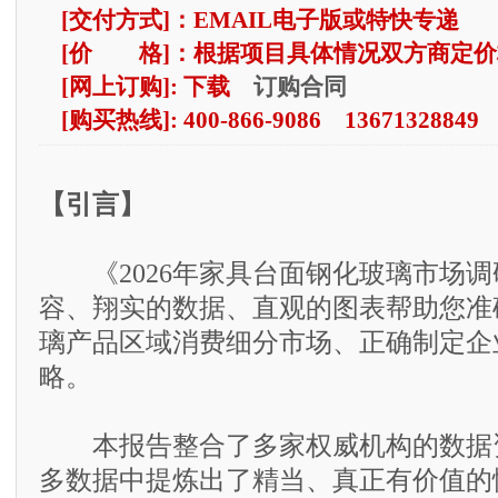
[交付方式]：EMAIL电子版或特快专递
[价 格]：根据项目具体情况双方商定价
订购合同
[网上订购]: 下载
[购买热线]: 400-866-9086 13671328849
【引言】
《2026年家具台面钢化玻璃市场调
容、翔实的数据、直观的图表帮助您准
璃产品区域消费细分市场、正确制定企
略。
本报告整合了多家权威机构的数据资
多数据中提炼出了精当、真正有价值的