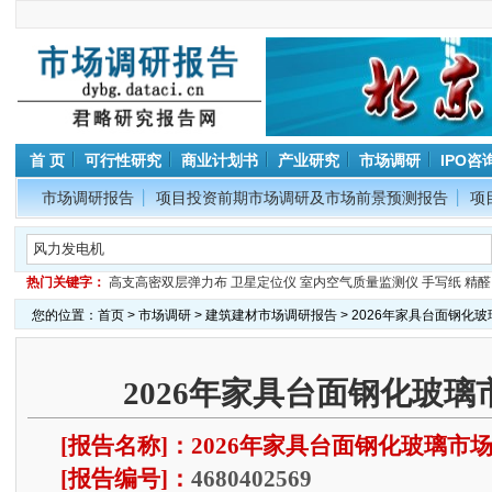
首 页
可行性研究
商业计划书
产业研究
市场调研
IPO咨
市场调研报告
项目投资前期市场调研及市场前景预测报告
项
热门关键字：
高支高密双层弹力布
卫星定位仪
室内空气质量监测仪
手写纸
精醛
您的位置：
首页
>
市场调研
>
建筑建材市场调研报告
> 2026年家具台面钢化
2026年家具台面钢化玻
[报告名称]：2026年家具台面钢化玻璃市
[报告编号]：
4680402569