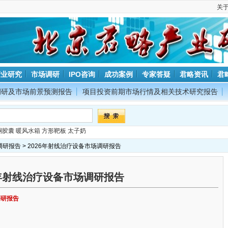
关
产业研究
市场调研
IPO咨询
成功案例
专家答疑
君略资讯
君
调研及市场前景预测报告
项目投资前期市场行情及相关技术研究报告
酮胶囊
暖风水箱
方形靶板
太子奶
调研报告
> 2026年射线治疗设备市场调研报告
6年射线治疗设备市场调研报告
调研报告