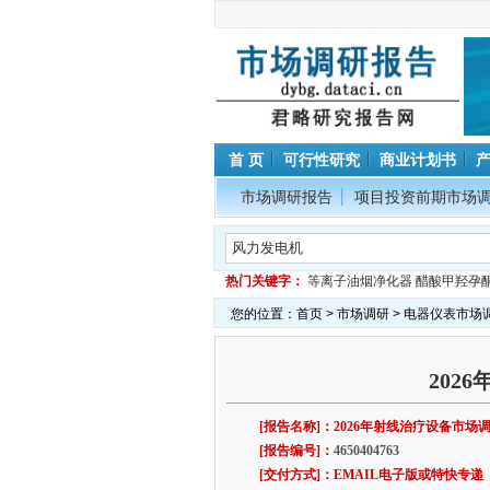
首 页
可行性研究
商业计划书
市场调研报告
项目投资前期市场
热门关键字：
等离子油烟净化器
醋酸甲羟孕
您的位置：
首页
>
市场调研
>
电器仪表市场
202
[报告名称]：2026年射线治疗设备市场
[报告编号]：
4650404763
[交付方式]：EMAIL电子版或特快专递