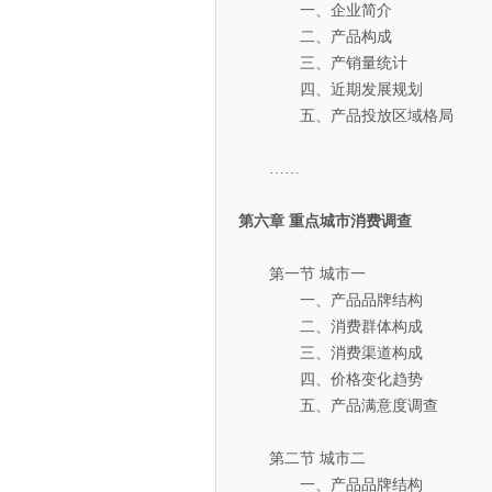
一、企业简介
二、产品构成
三、产销量统计
四、近期发展规划
五、产品投放区域格局
……
第六章 重点城市消费调查
第一节 城市一
一、产品品牌结构
二、消费群体构成
三、消费渠道构成
四、价格变化趋势
五、产品满意度调查
第二节 城市二
一、产品品牌结构