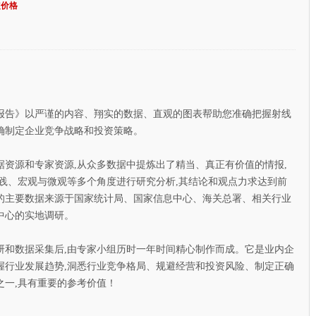
定价格
报告》以严谨的内容、翔实的数据、直观的图表帮助您准确把握射线
确制定企业竞争战略和投资策略。
源和专家资源,从众多数据中提炼出了精当、真正有价值的情报,
践、宏观与微观等多个角度进行研究分析,其结论和观点力求达到前
的主要数据来源于国家统计局、国家信息中心、海关总署、相关行业
中心的实地调研。
数据采集后,由专家小组历时一年时间精心制作而成。它是业内企
握行业发展趋势,洞悉行业竞争格局、规避经营和投资风险、制定正确
之一,具有重要的参考价值！