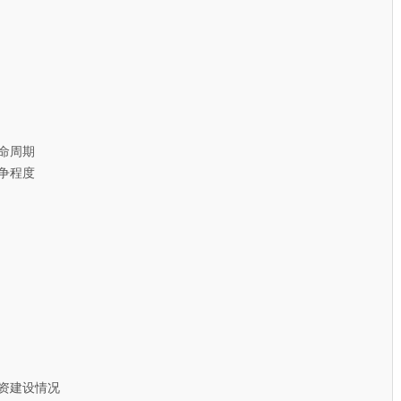
命周期
争程度
资建设情况