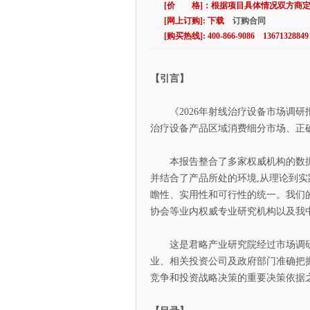
[价 格]：根据项目具体情况双方商
[网上订购]: 下载
订购合同
[购买热线]: 400-866-9086 13671328849
【引言】
《2026年射线治疗设备市场调研
治疗设备产品区域消费细分市场、正
本报告整合了多家权威机构的数据资
并结合了产品所处的环境,从理论到实
瞻性、实用性和可行性的统一。我们
协会等业内权威专业研究机构以及我
这是君略产业研究院经过市场调研和
业、相关投资公司及政府部门准确把
竞争和投资战略决策的重要决策依据