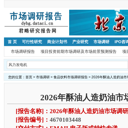
首 页
可行性研究
商业计划书
产业研究
市场调研
IPO咨
市场调研报告
项目投资前期市场调研及市场前景预测报告
项
您的位置：
首页
>
市场调研
>
食品饮料市场调研报告
> 2026年酥油人造奶油
2026年酥油人造奶油
[报告名称]：2026年酥油人造奶油市场调
[报告编号]：
4670103448