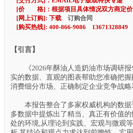
[交付方式]：EMAIL电子版或特快专递
[价 格]：根据项目具体情况双方商定价
订购合同
[网上订购]: 下载
[购买热线]: 400-866-9086 13671328849
【引言】
《2026年酥油人造奶油市场调研报
实的数据、直观的图表帮助您准确把握
消费细分市场、正确制定企业竞争战略
本报告整合了多家权威机构的数据资
多数据中提炼出了精当、真正有价值的
处的环境,从理论到实践、宏观与微观
析,其结论和观点力求达到前瞻性、实