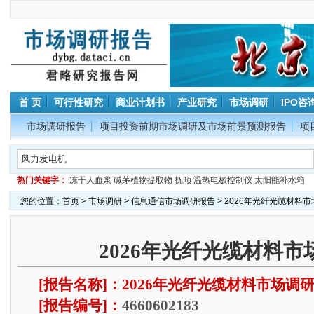
首 页
可行性研究
商业计划书
产业研究
市场调研
IPO咨
市场调研报告
项目投资前期市场调研及市场前景预测报告
项
热门关键字：
冻干人血浆
碱茅植物提取物
抚顺
温热电极控制仪
太阳能补水箱
您的位置：
首页
>
市场调研
>
信息通信市场调研报告
> 2026年光纤光缆材料
2026年光纤光缆材料
[报告名称]：2026年光纤光缆材料市场调
[报告编号]：
4660602183