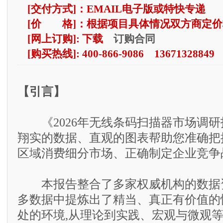
[交付方式]：EMAIL电子版或特快专递
[价 格]：根据项目具体情况双方商定价
订购合同
[网上订购]: 下载
[购买热线]: 400-866-9086 13671328849
【引言】
《2026年无线条码扫描器市场调研
翔实的数据、直观的图表帮助您准确把
区域消费细分市场、正确制定企业竞争
本报告整合了多家权威机构的数据资
多数据中提炼出了精当、真正有价值的
处的环境,从理论到实践、宏观与微观