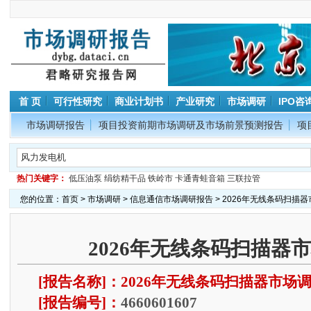
首 页
可行性研究
商业计划书
产业研究
市场调研
IPO咨
市场调研报告
项目投资前期市场调研及市场前景预测报告
项
热门关键字：
低压油泵
绢纺精干品
铁岭市
卡通青蛙音箱
三联拉管
您的位置：
首页
>
市场调研
>
信息通信市场调研报告
> 2026年无线条码扫描
2026年无线条码扫描器
[报告名称]：2026年无线条码扫描器市场
[报告编号]：
4660601607