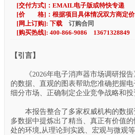
[交付方式]：EMAIL电子版或特快专递
[价 格]：根据项目具体情况双方商定价
订购合同
[网上订购]: 下载
[购买热线]: 400-866-9086 13671328849
【引言】
《2026年电子消声器市场调研报告
的数据、直观的图表帮助您准确把握电
细分市场、正确制定企业竞争战略和投
本报告整合了多家权威机构的数据资
多数据中提炼出了精当、真正有价值的
处的环境,从理论到实践、宏观与微观