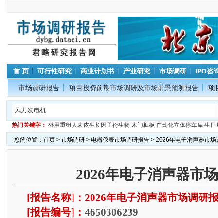
首 页
可行性研究
商业计划书
产业研究
市场调研
IPO咨
市场调研报告
项目投资前期市场调研及市场前景预测报告
项
热门关键字：
外用重组人表皮生长因子衍生物
木门框板
自动化立体停车库
生日
您的位置：
首页
>
市场调研
>
电器仪表市场调研报告
> 2026年电子消声器市
2026年电子消声器市
[报告名称]：2026年电子消声器市场调研
[报告编号]：
4650306239