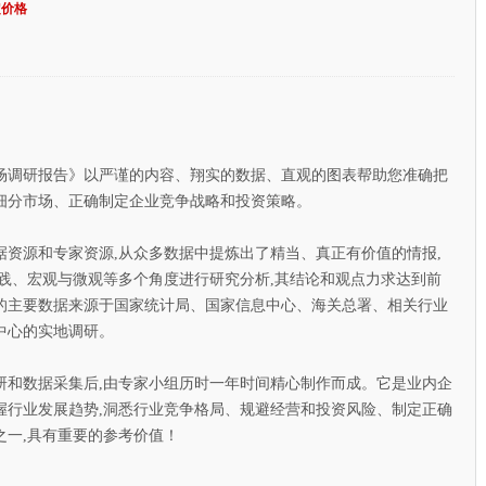
定价格
场调研报告》以严谨的内容、翔实的数据、直观的图表帮助您准确把
细分市场、正确制定企业竞争战略和投资策略。
源和专家资源,从众多数据中提炼出了精当、真正有价值的情报,
践、宏观与微观等多个角度进行研究分析,其结论和观点力求达到前
的主要数据来源于国家统计局、国家信息中心、海关总署、相关行业
中心的实地调研。
数据采集后,由专家小组历时一年时间精心制作而成。它是业内企
握行业发展趋势,洞悉行业竞争格局、规避经营和投资风险、制定正确
之一,具有重要的参考价值！