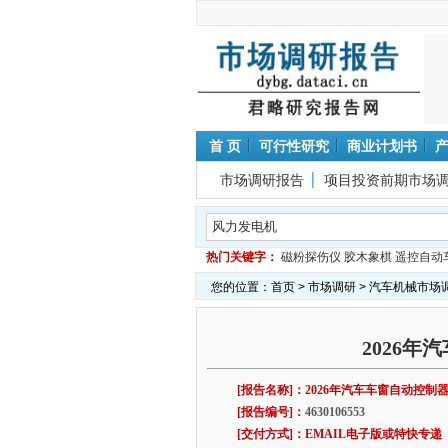
首 页
可行性研究
商业计划书
市场调研报告
项目投资前期市场
热门关键字：
磁粉探伤仪
胶木象棋
遥控自动
您的位置：
首页
>
市场调研
>
汽车机械市场
2026
[报告名称]：2026年汽车车窗自动控制
[报告编号]：
4630106553
[交付方式]：EMAIL电子版或特快专递