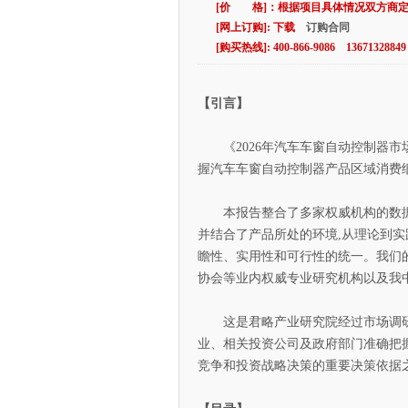
[价 格]：根据项目具体情况双方商
[网上订购]: 下载
订购合同
[购买热线]: 400-866-9086 13671328849
【引言】
《2026年汽车车窗自动控制器市
握汽车车窗自动控制器产品区域消费
本报告整合了多家权威机构的数据资
并结合了产品所处的环境,从理论到实
瞻性、实用性和可行性的统一。我们
协会等业内权威专业研究机构以及我
这是君略产业研究院经过市场调研和
业、相关投资公司及政府部门准确把
竞争和投资战略决策的重要决策依据