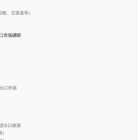
散、主渠道等）
口市场调研
出口市场
进出口政策
销）