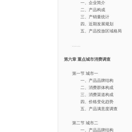
一、企业简介
二、产品构成
三、产销量统计
四、近期发展规划
五、产品投放区域格局
……
第六章 重点城市消费调查
第一节 城市一
一、产品品牌结构
二、消费群体构成
三、消费渠道构成
四、价格变化趋势
五、产品满意度调查
第二节 城市二
一、产品品牌结构