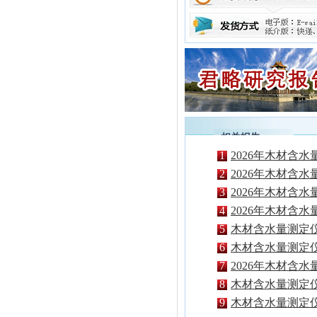
相关报告
1
2026年木材含
析报告
2
2026年木材含
景分析报告
3
2026年木材含
研及中期发展预
4
2026年木材含
研报告
5
木材含水量测定
市场调研及市场
6
木材含水量测定
市场行情及相关
7
2026年木材含
求调研报告
8
木材含水量测定
告
9
木材含水量测定