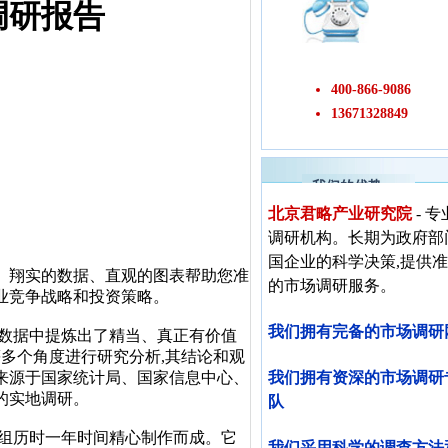
调研报告
400-866-9086
13671328849
我们的优势
北京君略产业研究院
- 
调研机构。长期为政府部
国企业的科学决策,提供
、翔实的数据、直观的图表帮助您准
的市场调研服务。
业竞争战略和投资策略。
我们拥有完备的市场调研
数据中提炼出了精当、真正有价值
等多个角度进行研究分析,其结论和观
来源于国家统计局、国家信息中心、
我们拥有资深的市场调研
的实地调研。
队
组历时一年时间精心制作而成。它
我们采用科学的调查方法