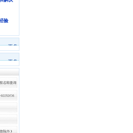
经验
>>
更多
>>
更多