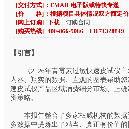
[交付方式]：EMAIL电子版或特快专递
[价 格]：根据项目具体情况双方商定价
订购合同
[网上订购]: 下载
[购买热线]: 400-866-9086 13671328849
【引言】
《2026年青霉素过敏快速皮试仪市
内容、翔实的数据、直观的图表帮助您
速皮试仪产品区域消费细分市场、正确
资策略。
本报告整合了多家权威机构的数据资
多数据中提炼出了精当、真正有价值的